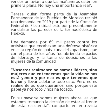
vender un avión o que las mañaneras estén en
primera plana. No hay una importancia real”.
Teresa, quien forma parte de la Asamblea
Permanente de los Pueblos de Morelos recibió
una demanda en 2019 por parte de la Comisión
Federal de Electricidad, esto por presuntamente
vandalizar las paredes de la termoeléctrica de
Huexca.
Una demanda por 69 mil pesos contra los
activistas que encabezan una defensa histórica
en esta región del país, cuna del zapatismo, que
con el paso de los años fue abriendo espacios
de liderazgo y la toma de decisiones a las
mujeres de la comunidad.
“Nosotros realmente no somos líderes, sino
mujeres que entendemos que la vida se nos
está yendo y por eso es que tenemos que
luchar
y llevar adelante todo esto. Pero no es
realmente porque queramos, sino porque este
papel ya nos toco y nos ha tocado.
En su mayoría somos mujeres ahora las que
estamos tomando la decisión de estar al frente
de esta resistencia”, comparte en entrevista