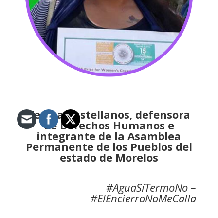
Teresa Castellanos, defensora
de Derechos Humanos e
integrante de la Asamblea
Permanente de los Pueblos del
estado de Morelos
#AguaSíTermoNo –
#ElEncierroNoMeCalla