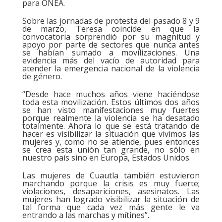
para ONEA.
Sobre las jornadas de protesta del pasado 8 y 9
de marzo, Teresa coincide en que la
convocatoria sorprendió por su magnitud y
apoyo por parte de sectores que nunca antes
se habían sumado a movilizaciones. Una
evidencia más del vacío de autoridad para
atender la emergencia nacional de la violencia
de género.
“Desde hace muchos años viene haciéndose
toda esta movilización. Estos últimos dos años
se han visto manifestaciones muy fuertes
porque realmente la violencia se ha desatado
totalmente. Ahora lo que se está tratando de
hacer es visibilizar la situación que vivimos las
mujeres y, como no se atiende, pues entonces
se crea esta unión tan grande, no sólo en
nuestro país sino en Europa, Estados Unidos.
Las mujeres de Cuautla también estuvieron
marchando porque la crisis es muy fuerte;
violaciones, desapariciones, asesinatos. Las
mujeres han logrado visibilizar la situación de
tal forma que cada vez más gente le va
entrando a las marchas y mítines”.