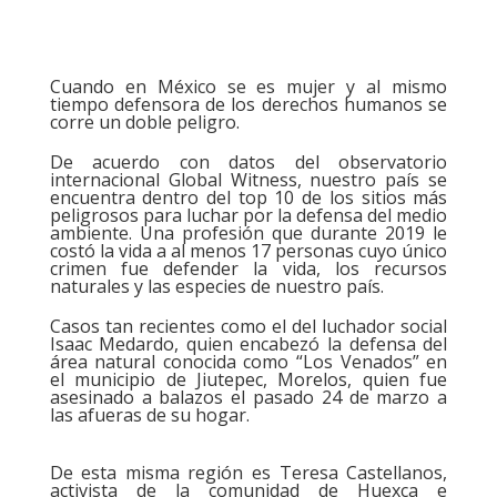
Cuando en México se es mujer y al mismo
tiempo defensora de los derechos humanos se
corre un doble peligro.
De acuerdo con datos del observatorio
internacional Global Witness, nuestro país se
encuentra dentro del top 10 de los sitios más
peligrosos para luchar por la defensa del medio
ambiente. Una profesión que durante 2019 le
costó la vida a al menos 17 personas cuyo único
crimen fue defender la vida, los recursos
naturales y las especies de nuestro país.
Casos tan recientes como el del luchador social
Isaac Medardo, quien encabezó la defensa del
área natural conocida como “Los Venados” en
el municipio de Jiutepec, Morelos, quien fue
asesinado a balazos el pasado 24 de marzo a
las afueras de su hogar.
De esta misma región es Teresa Castellanos,
activista de la comunidad de Huexca e