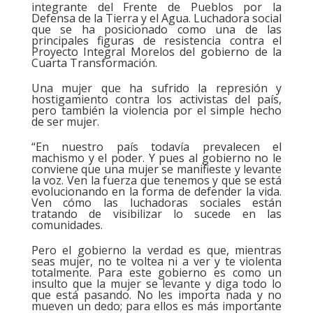
integrante del Frente de Pueblos por la
Defensa de la Tierra y el Agua. Luchadora social
que se ha posicionado como una de las
principales figuras de resistencia contra el
Proyecto Integral Morelos del gobierno de la
Cuarta Transformación.
Una mujer que ha sufrido la represión y
hostigamiento contra los activistas del país,
pero también la violencia por el simple hecho
de ser mujer.
“En nuestro país todavía prevalecen el
machismo y el poder. Y pues al gobierno no le
conviene que una mujer se manifieste y levante
la voz. Ven la fuerza que tenemos y que se está
evolucionando en la forma de defender la vida.
Ven cómo las luchadoras sociales están
tratando de visibilizar lo sucede en las
comunidades.
Pero el gobierno la verdad es que, mientras
seas mujer, no te voltea ni a ver y te violenta
totalmente. Para este gobierno es como un
insulto que la mujer se levante y diga todo lo
que está pasando. No les importa nada y no
mueven un dedo; para ellos es más importante