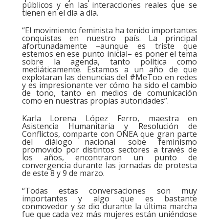
públicos y en las interacciones reales que se
tienen en el día a día.
“El movimiento feminista ha tenido importantes
conquistas en nuestro país. La principal
afortunadamente –aunque es triste que
estemos en ese punto inicial– es poner el tema
sobre la agenda, tanto política como
mediáticamente. Estamos a un año de que
explotaran las denuncias del #MeToo en redes
y es impresionante ver cómo ha sido el cambio
de tono, tanto en medios de comunicación
como en nuestras propias autoridades”.
Karla Lorena López Ferro, maestra en
Asistencia Humanitaria y Resolución de
Conflictos, comparte con ONEA que gran parte
del diálogo nacional sobe feminismo
promovido por distintos sectores a través de
los años, encontraron un punto de
convergencia durante las jornadas de protesta
de este 8 y 9 de marzo.
“Todas estas conversaciones son muy
importantes y algo que es bastante
conmovedor y se dio durante la última marcha
fue que cada vez más mujeres están uniéndose