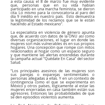
a esta causa; el 8 de marzo fue muy evidente
que, personas que en su vida habían
participado en una marcha feminista, se dieron
cita. Lo mismo para la convocatoria al paro del
día 9 inédito en nuestro país. Esto demuestra
la legitimidad de los reclamos que se le están
haciendo al Estado mexicano”.
La especialista en violencia de género apunta
que, de acuerdo con datos de la ONU así como
diversas organizaciones, el lugar en donde las
mujeres son más vulnerables es en sus propios
hogares. Una concepción que rompe con mitos
relacionados al hogar como un espacio seguro
y que mantiene las alertas encendidas durante
la campaña actual “Quédate En Casa” del sector
Salud.
“Los principales asesinos de las mujeres son
sus parejas o exparejas sentimentales o
personas allegadas a ellas. Y en un contexto de
contingencia como el que se experimenta en
México y otros países, lógicamente al estar las
mujeres encerradas en casa también están sus
agresores. Entonces las probabilidades de que
se den episodios violentos aumenta.