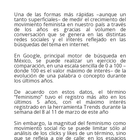
Una de las formas más rápidas –aunque un
tanto superficiales– de medir el crecimiento del
movimiento feminista en nuestro país a través
de los años es gracias al volumen de
conversación que se genera en las distintas
redes sociales y el interés reflejado en las
búsquedas del tema en internet.
En Google, principal motor de búsqueda en
México, se puede realizar un ejercicio de
comparación, en una escala sencilla de 0 a 100 –
donde 100 es el valor máximo de interés– de la
evolución de una palabra o concepto durante
los últimos años.
De acuerdo con estos datos, el término
“feminismo” tuvo el registro más alto en los
últimos 5 años, con el máximo interés
registrado en la herramienta Trends durante la
semana del 8 al 11 de marzo de este año
Sin embargo, la magnitud del feminismo como
movimiento social no se puede limitar sólo al
análisis de los clicks y likes de un término, sino
que se refleja a pie de calle; en los espacios