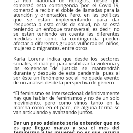
La Red Nacional de Refugios, desde que
comenzó esta contingencia por el Covid-19,
comenzó a recibir el doble de llamadas para la
atención y orientación. Pero, en las políticas
que se están implementando para dar
respuesta a esta crisis de salud, no se está
teniendo un enfoque transversal, es decir, no
se están teniendo en cuenta las diferentes
medidas de cómo la contingencia pueden
afectar a diferentes grupos vulnerables: niños,
mujeres o migrantes, entre otros.
Karla Lorena indica que desde los sectores
sociales, el diálogo para visibilizar la violencia y
las exigencias de justicia se mantendrán
durante y después de esta pandemia, pues al
ser éste un fenómeno social, no queda exento
de un análisis desde la perspectiva de género.
“El feminismo es interseccional; definitivamente
hay que hablar de feminismos y no de un solo
movimiento, pero como vimos tanto en la
marcha como en el paro, de alguna forma se
van articulando y avanzando juntos.
Dar un paso adelante sería entender que no
es que llegue marzo y sea el mes del
feminismo y las mujeres; no es que resurja