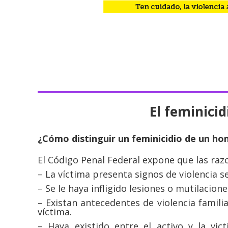
El feminici
¿Cómo distinguir un feminicidio de un ho
El Código Penal Federal expone que las ra
– La víctima presenta signos de violencia se
– Se le haya infligido lesiones o mutilacion
– Existan antecedentes de violencia familia
víctima.
– Haya existido entre el activo y la vic