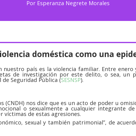
Por Esperanza Negrete Morales
violencia doméstica como una epid
 nuestro país es la violencia familiar. Entre enero 
etas de investigación por este delito, o sea, un
l de Seguridad Pública (
SESNSP
).
 (CNDH) nos dice que es un acto de poder u omisión
emocional o sexualmente a cualquier integrante de 
 víctimas de estas agresiones.
económico, sexual y también patrimonial”, de acuerd