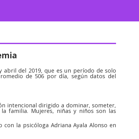
emia
y abril del 2019, que es un período de solo
 promedio de 506 por día, según datos del
 intencional dirigido a dominar, someter,
la familia. Mujeres, niñas y niños son las
o con la psicóloga Adriana Ayala Alonso en