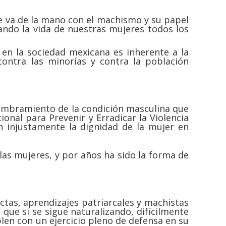
ue va de la mano con el machismo y su papel
ndo la vida de nuestras mujeres todos los
 en la sociedad mexicana es inherente a la
 contra las minorías y contra la población
ncumbramiento de la condición masculina que
nal para Prevenir y Erradicar la Violencia
n injustamente la dignidad de la mujer en
las mujeres, y por años ha sido la forma de
tas, aprendizajes patriarcales y machistas
que si se sigue naturalizando, difícilmente
len con un ejercicio pleno de defensa en su