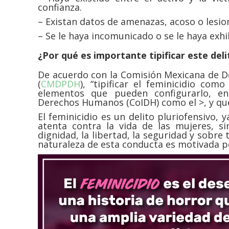
confianza.
– Existan datos de amenazas, acoso o lesio
– Se le haya incomunicado o se le haya exhi
¿Por qué es importante tipificar este de
De acuerdo con la Comisión Mexicana de 
(
CMDPDH
), “tipificar el feminicidio co
elementos que pueden configurarlo, en
Derechos Humanos (CoIDH) como el
>, y qu
El feminicidio es un delito pluriofensivo, 
atenta contra la vida de las mujeres, s
dignidad, la libertad, la seguridad y sobre 
naturaleza de esta conducta es motivada po