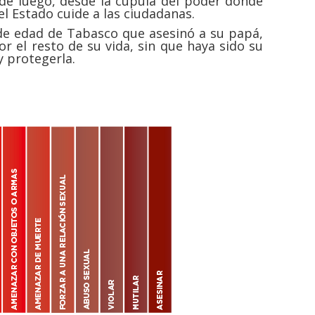
sde luego, desde la cúpula del poder donde
el Estado cuide a las ciudadanas.
 de edad de Tabasco que asesinó a su papá,
or el resto de su vida, sin que haya sido su
y protegerla.