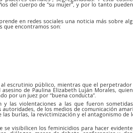
ños del cuerpo de “su mujer”, y por lo tanto pueden
prende en redes sociales una noticia más sobre alg
les que encontramos son:
 al escrutinio público, mientras que el perpetrador
l asesino de Paulina Elizabeth Luján Morales, quien
rado por un juez por “buena conducta”.
n y las violentaciones a las que fueron sometid
as autoridades, de los medios de comunicación amar
las burlas, la revictimización y el antagonismo de l
e se visibilicen los feminicidios para hacer evident