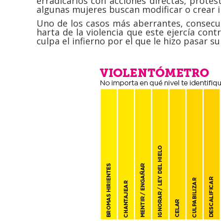
erradicarlos con acciones directas, prote
algunas mujeres buscan modificar o crear in
Uno de los casos más aberrantes, consecue
harta de la violencia que este ejercía cont
culpa el infierno por el que le hizo pasar s