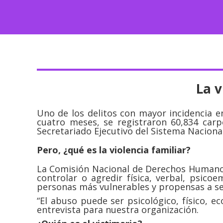
La 
Uno de los delitos con mayor incidencia en
cuatro meses, se registraron 60,834 carp
Secretariado Ejecutivo del Sistema Naciona
Pero, ¿qué es la violencia familiar?
La Comisión Nacional de Derechos Humanos
controlar o agredir física, verbal, psico
personas más vulnerables y propensas a ser
“El abuso puede ser psicológico, físico, 
entrevista para nuestra organización.