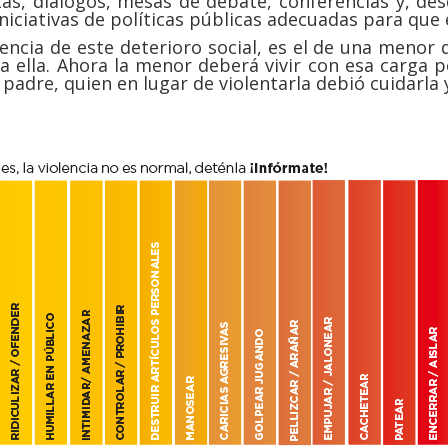
stas, diálogos, mesas de debate, conferencias y, de
iciativas de políticas públicas adecuadas para que 
ncia de este deterioro social, es el de una menor
ra ella. Ahora la menor deberá vivir con esa carga p
u padre, quien en lugar de violentarla debió cuidarla 