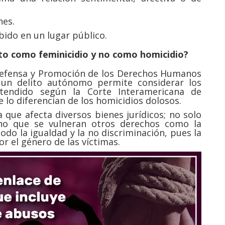
nes.
bido en un lugar público.
lito como feminicidio y no como homicidio?
Defensa y Promoción de los Derechos Humanos
mo un delito autónomo permite considerar los
tendido según la Corte Interamericana de
e lo diferencian de los homicidios dolosos.
ya que afecta diversos bienes jurídicos; no solo
ino que se vulneran otros derechos como la
todo la igualdad y la no discriminación, pues la
r el género de las víctimas.