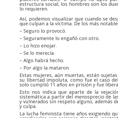
estructura social, los hombres son los due
lo requieren.
Así, podemos visualizar que cuando se des
que culpan a la víctima. De los más notab
– Seguro lo provocó.
– Seguramente lo engañó con otro.
– Lo hizo enojar.
– Se lo merecía.
– Algo habrá hecho.
– Por algo la mataron.
Estas mujeres, aún muertas, están sujetas
su libertad impoluta, como fue el caso de
solo cumplió 11 años en prisión y fue libe
Esto nos indica que aparte de la vejació
sistemática a partir del menosprecio de l
y vulnerados sin respeto alguno, además de 
y culpa.
La lucha feminista tiene años exigiendo qu