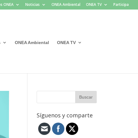
les ONEA
Noticias
ONEA Ambiental
ONEA TV
Participa
s
ONEA Ambiental
ONEA TV
Síguenos y comparte