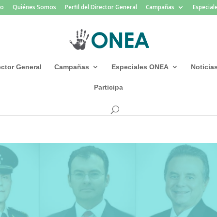
io
Quiénes Somos
Perfil del Director General
Campañas
Especia
rector General
Campañas
Especiales ONEA
Noticia
Participa