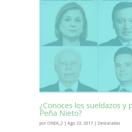
¿Conoces los sueldazos y 
Peña Nieto?
por
ONEA_2
|
Ago 23, 2017
|
Destacadas