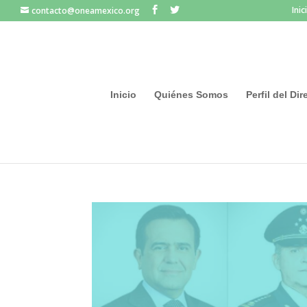
Inic
contacto@oneamexico.org
Inicio
Quiénes Somos
Perfil del Di