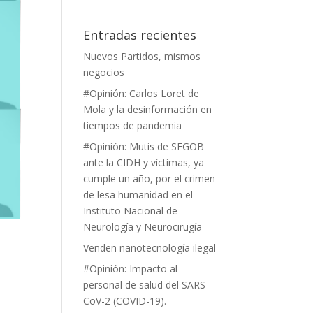
Entradas recientes
Nuevos Partidos, mismos
negocios
#Opinión: Carlos Loret de
Mola y la desinformación en
tiempos de pandemia
#Opinión: Mutis de SEGOB
ante la CIDH y víctimas, ya
cumple un año, por el crimen
de lesa humanidad en el
Instituto Nacional de
Neurología y Neurocirugía
Venden nanotecnología ilegal
#Opinión: Impacto al
personal de salud del SARS-
CoV-2 (COVID-19).