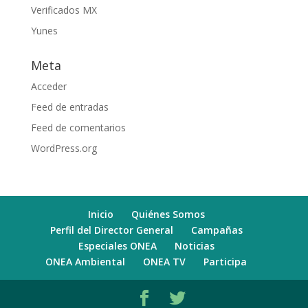
Verificados MX
Yunes
Meta
Acceder
Feed de entradas
Feed de comentarios
WordPress.org
Inicio
Quiénes Somos
Perfil del Director General
Campañas
Especiales ONEA
Noticias
ONEA Ambiental
ONEA TV
Participa