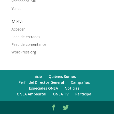
Verificados MX
Yunes
Meta
Acceder
Feed de entradas
Feed de comentarios
WordPress.org
Inicio
Quiénes Somos
Perfil del Director General
Campañas
Especiales ONEA
Noticias
ONEA Ambiental
ONEA TV
Participa