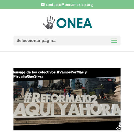
contacto@oneamexico.org
Seleccionar página