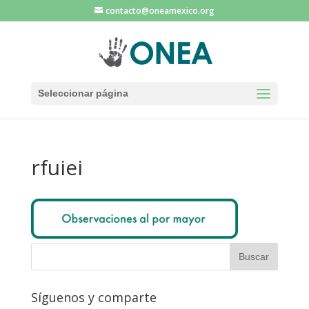
contacto@oneamexico.org
Seleccionar página
rfuiei
Síguenos y comparte