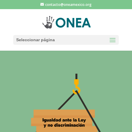
contacto@oneamexico.org
Seleccionar página