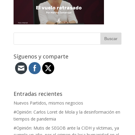
Síguenos y comparte
Entradas recientes
Nuevos Partidos, mismos negocios
#Opinión: Carlos Loret de Mola y la desinformación en
tiempos de pandemia
#Opinión: Mutis de SEGOB ante la CIDH y víctimas, ya
cumple un año, por el crimen de lesa humanidad en el