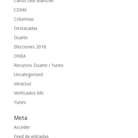
Carlos Gidi Blanchet
CDMX
Columnas
Destacadas
Duarte
Elecciones 2018
ONEA
Recursos Duarte / Yunes
Uncategorized
Veracruz
Verificados MX
Yunes
Meta
Acceder
Feed de entradas