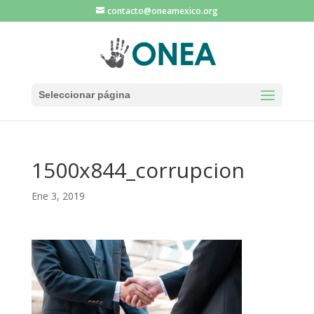
contacto@oneamexico.org
Seleccionar página
1500x844_corrupcion
Ene 3, 2019