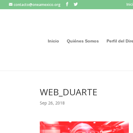
Inic
contacto@oneamexico.org
Inicio
Quiénes Somos
Perfil del Di
WEB_DUARTE
Sep 26, 2018