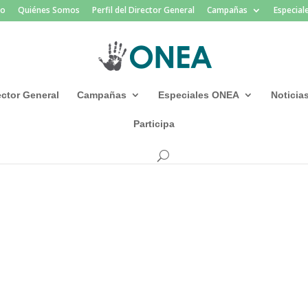
io
Quiénes Somos
Perfil del Director General
Campañas
Especia
rector General
Campañas
Especiales ONEA
Noticia
Participa