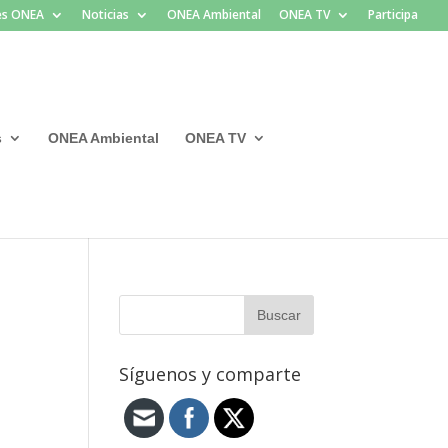
les ONEA
Noticias
ONEA Ambiental
ONEA TV
Participa
s
ONEA Ambiental
ONEA TV
Síguenos y comparte