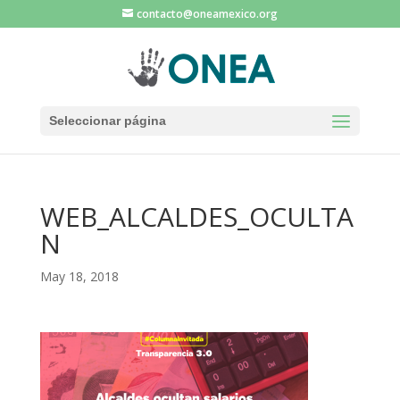
contacto@oneamexico.org
Seleccionar página
WEB_ALCALDES_OCULTA
N
May 18, 2018