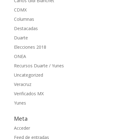
Carlos Gidi Blanchet
CDMX
Columnas
Destacadas
Duarte
Elecciones 2018
ONEA
Recursos Duarte / Yunes
Uncategorized
Veracruz
Verificados MX
Yunes
Meta
Acceder
Feed de entradas