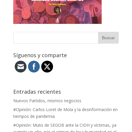
Síguenos y comparte
Entradas recientes
Nuevos Partidos, mismos negocios
#Opinión: Carlos Loret de Mola y la desinformación en
tiempos de pandemia
#Opinión: Mutis de SEGOB ante la CIDH y víctimas, ya
cumple un año, por el crimen de lesa humanidad en el