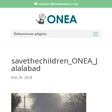
contacto@oneamexico.org
Seleccionar página
savethechildren_ONEA_J
alalabad
Ene 29, 2018