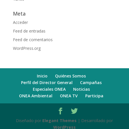
Meta
Acceder
Feed de entradas
Feed de comentarios
WordPress.org
Inicio
Quiénes Somos
Perfil del Director General
Campañas
Especiales ONEA
Noticias
ONEA Ambiental
ONEA TV
Participa
Diseñado por
Elegant Themes
| Desarrollado por
WordPress