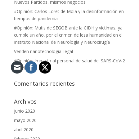
Nuevos Partidos, mismos negocios
#Opinión: Carlos Loret de Mola y la desinformación en
tiempos de pandemia
#Opinión: Mutis de SEGOB ante la CIDH y víctimas, ya
cumple un año, por el crimen de lesa humanidad en el
Instituto Nacional de Neurología y Neurocirugía
Venden nanotecnología ilegal
#Opinión: Impacto al personal de salud del SARS-CoV-2
(COVID-19).
Comentarios recientes
Archivos
junio 2020
mayo 2020
abril 2020
febrero 2020