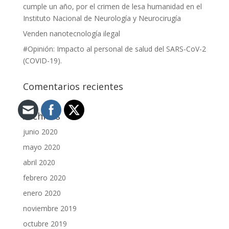
cumple un año, por el crimen de lesa humanidad en el
Instituto Nacional de Neurología y Neurocirugía
Venden nanotecnología ilegal
#Opinión: Impacto al personal de salud del SARS-CoV-2
(COVID-19).
Comentarios recientes
Archivos
junio 2020
mayo 2020
abril 2020
febrero 2020
enero 2020
noviembre 2019
octubre 2019