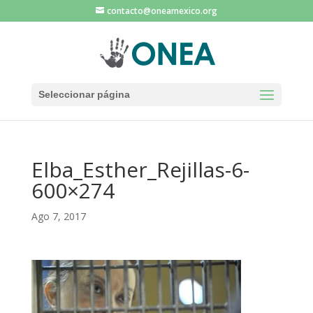
contacto@oneamexico.org
Seleccionar página
Elba_Esther_Rejillas-6-
600×274
Ago 7, 2017